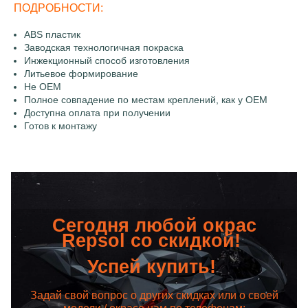
ПОДРОБНОСТИ:
ABS пластик
Заводская технологичная покраска
Инжекционный способ изготовления
Литьевое формирование
Не OEM
Полное совпадение по местам креплений, как у OEM
Доступна оплата при получении
Готов к монтажу
Сегодня любой окрас
Repsol со скидкой!
Успей купить!
Задай свой вопрос о других скидках или о своей