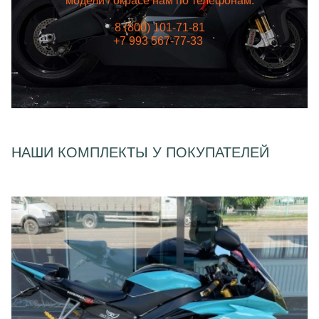
модели / окрасе нам по телефонам:
8 (800) 101-71-81
+7 993 567-77-33
НАШИ КОМПЛЕКТЫ У ПОКУПАТЕЛЕЙ