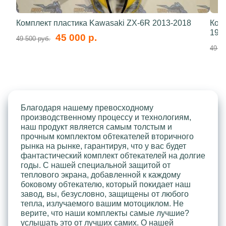
Комплект пластика Kawasaki ZX-6R 2013-2018
Ком
199
45 000 р.
49 500 руб.
49 50
Благодаря нашему превосходному
производственному процессу и технологиям,
наш продукт является самым толстым и
прочным комплектом обтекателей вторичного
рынка на рынке, гарантируя, что у вас будет
фантастический комплект обтекателей на долгие
годы. С нашей специальной защитой от
теплового экрана, добавленной к каждому
боковому обтекателю, который покидает наш
завод, вы, безусловно, защищены от любого
тепла, излучаемого вашим мотоциклом. Не
верите, что наши комплекты самые лучшие?
услышать это от лучших самих. О нашей