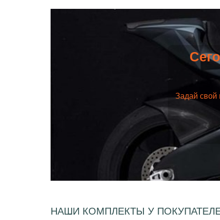
Сего
Задай свой 
НАШИ КОМПЛЕКТЫ У ПОКУПАТЕЛ