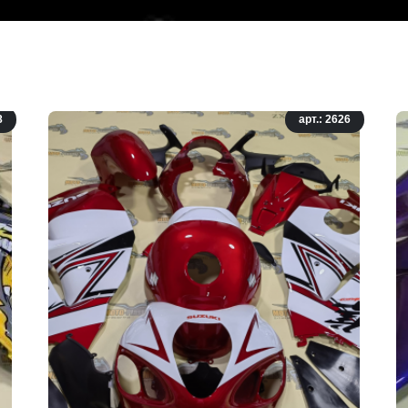
8
арт.: 2626