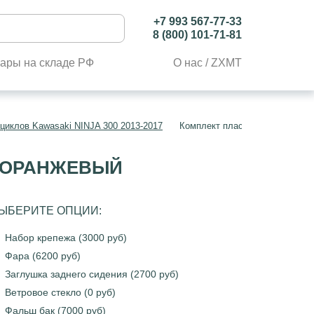
+7 993 567-77-33
8 (800) 101-71-81
ары на складе РФ
О нас / ZXMT
циклов Kawasaki NINJA 300 2013-2017
Комплект пластика Kawasaki Z
Й ОРАНЖЕВЫЙ
ЫБЕРИТЕ ОПЦИИ:
Набор крепежа (3000 руб)
Фара (6200 руб)
Заглушка заднего сидения (2700 руб)
Ветровое стекло (0 руб)
Фальш бак (7000 руб)