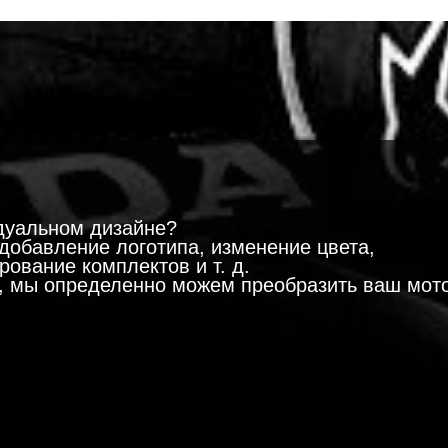
!
дуальном дизайне?
добавление логотипа, изменение цвета,
ование комплектов и т. д.
м, мы определенно можем преобразить ваш мот