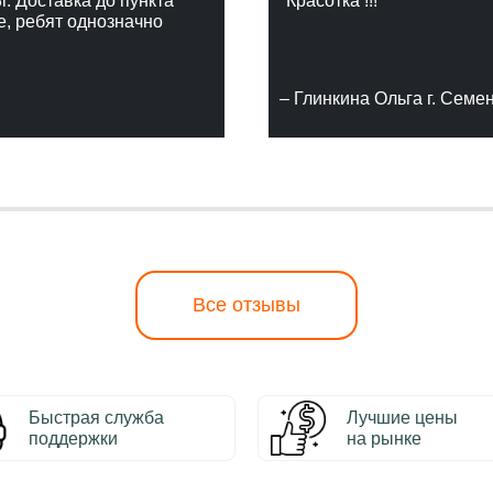
г. Доставка до пункта
"Красотка !!!"
е, ребят однозначно
– Глинкина Ольга г. Семе
Все отзывы
Быстрая служба
Лучшие цены
поддержки
на рынке