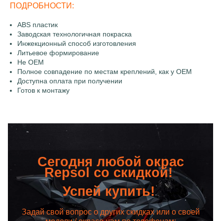
ПОДРОБНОСТИ:
ABS пластик
Заводская технологичная покраска
Инжекционный способ изготовления
Литьевое формирование
Не OEM
Полное совпадение по местам креплений, как у OEM
Доступна оплата при получении
Готов к монтажу
Сегодня любой окрас
Repsol со скидкой!
Успей купить!
Задай свой вопрос о других скидках или о своей