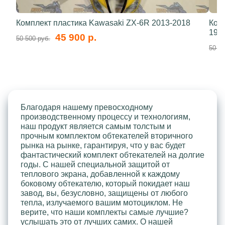
Комплект пластика Kawasaki ZX-6R 2013-2018
Ком
199
45 900 р.
50 500 руб.
50 50
Благодаря нашему превосходному
производственному процессу и технологиям,
наш продукт является самым толстым и
прочным комплектом обтекателей вторичного
рынка на рынке, гарантируя, что у вас будет
фантастический комплект обтекателей на долгие
годы. С нашей специальной защитой от
теплового экрана, добавленной к каждому
боковому обтекателю, который покидает наш
завод, вы, безусловно, защищены от любого
тепла, излучаемого вашим мотоциклом. Не
верите, что наши комплекты самые лучшие?
услышать это от лучших самих. О нашей