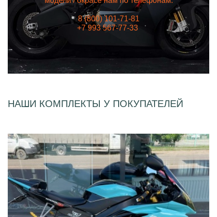
модели / окрасе нам по телефонам:
8 (800) 101-71-81
+7 993 567-77-33
НАШИ КОМПЛЕКТЫ У ПОКУПАТЕЛЕЙ