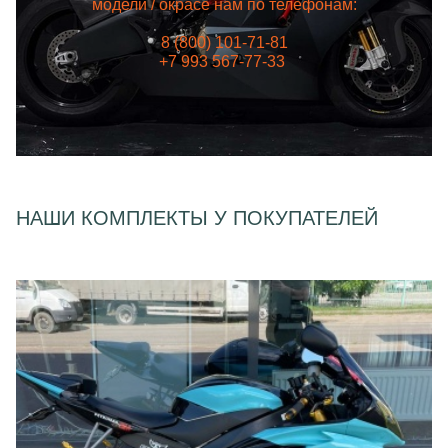
модели / окрасе нам по телефонам:
8 (800) 101-71-81
+7 993 567-77-33
НАШИ КОМПЛЕКТЫ У ПОКУПАТЕЛЕЙ