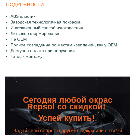
ПОДРОБНОСТИ:
ABS пластик
Заводская технологичная покраска
Инжекционный способ изготовления
Литьевое формирование
Не OEM
Полное совпадение по местам креплений, как у OEM
Доступна оплата при получении
Готов к монтажу
Сегодня любой окрас
Repsol со скидкой!
Успей купить!
Задай свой вопрос о других скидках или о своей