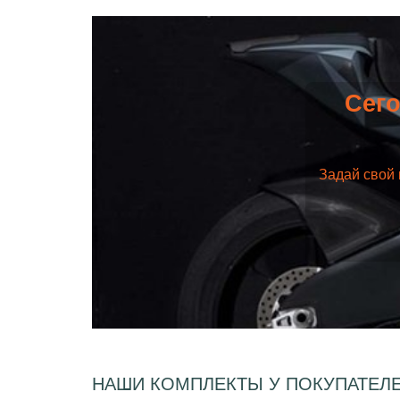
Сего
Задай свой 
НАШИ КОМПЛЕКТЫ У ПОКУПАТЕЛ