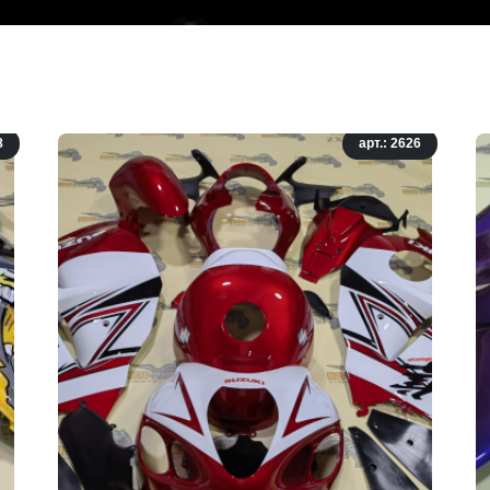
8
арт.: 2626