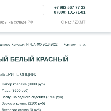
+7 993 567-77-33
8 (800) 101-71-81
ары на складе РФ
О нас / ZXMT
циклов Kawasaki NINJA 400 2018-2022
Комплект пластика Kawasaki N
РНЫЙ БЕЛЫЙ КРАСНЫЙ
ЫБЕРИТЕ ОПЦИИ:
Набор крепежа (3000 руб)
Фара (9200 руб)
Заглушка заднего сидения (2700 руб)
Зеркала компл. (2100 руб)
Ветровое стекло (0 руб)