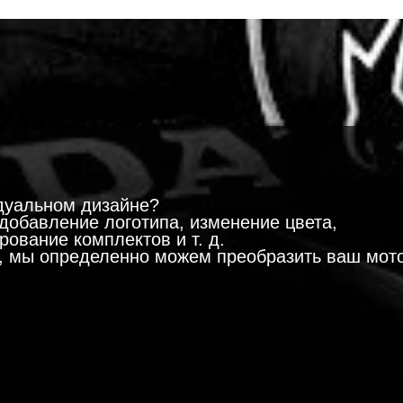
!
дуальном дизайне?
добавление логотипа, изменение цвета,
ование комплектов и т. д.
м, мы определенно можем преобразить ваш мот