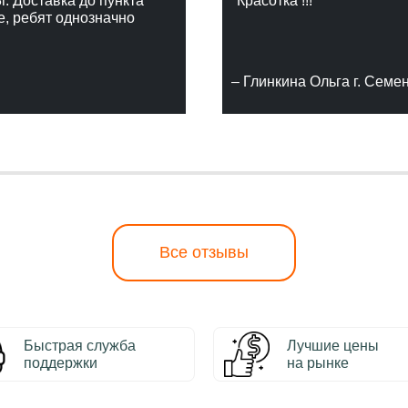
г. Доставка до пункта
"Красотка !!!"
е, ребят однозначно
– Глинкина Ольга г. Семе
Все отзывы
Быстрая служба
Лучшие цены
поддержки
на рынке