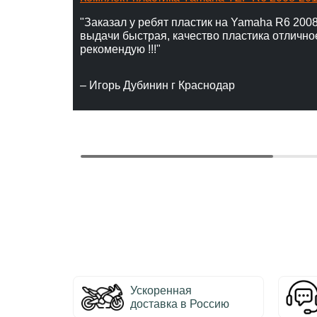
"Заказал у ребят пластик на Yamaha R6 2008
выдачи быстрая, качество пластика отлично
рекомендую !!!"
– Игорь Дубинин г Краснодар
Ускоренная
доставка в Россию