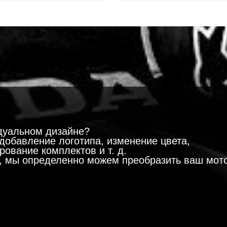
!
дуальном дизайне?
добавление логотипа, изменение цвета,
ование комплектов и т. д.
м, мы определенно можем преобразить ваш мот