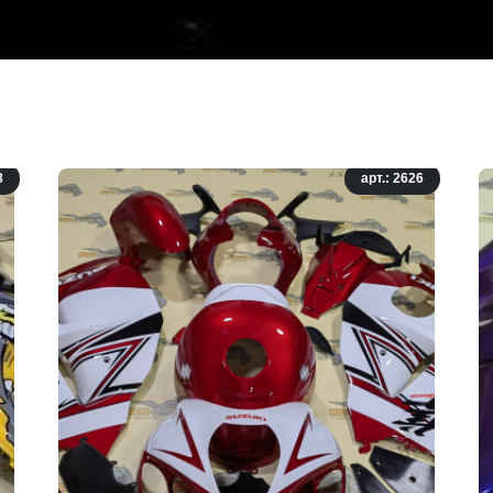
8
арт.: 2626