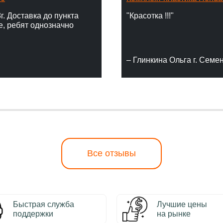
г. Доставка до пункта
"Красотка !!!"
е, ребят однозначно
– Глинкина Ольга г. Семе
Все отзывы
Быстрая служба
Лучшие цены
поддержки
на рынке