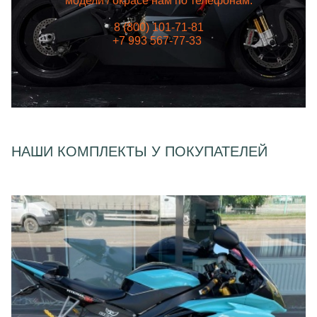
модели / окрасе нам по телефонам:
8 (800) 101-71-81
+7 993 567-77-33
НАШИ КОМПЛЕКТЫ У ПОКУПАТЕЛЕЙ