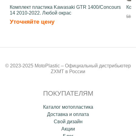
Комплект пластика Kawasaki GTR 1400/Concours
Ком
14 2010-2022. Любой окрас
58 70
Уточняйте цену
© 2023-2025 MotoPlastic – Официальный дистрибьютер
ZXMT в России
ПОКУПАТЕЛЯМ
Каталог мотопластика
Доставка и оплата
Свой дизайн
Акции