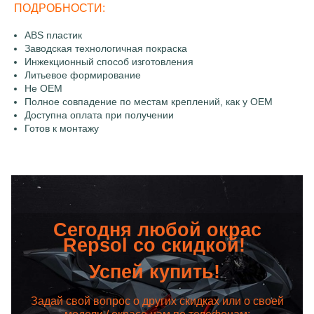
ПОДРОБНОСТИ:
ABS пластик
Заводская технологичная покраска
Инжекционный способ изготовления
Литьевое формирование
Не OEM
Полное совпадение по местам креплений, как у OEM
Доступна оплата при получении
Готов к монтажу
Сегодня любой окрас
Repsol со скидкой!
Успей купить!
Задай свой вопрос о других скидках или о своей