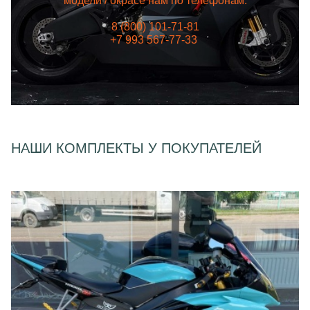
модели / окрасе нам по телефонам:
8 (800) 101-71-81
+7 993 567-77-33
НАШИ КОМПЛЕКТЫ У ПОКУПАТЕЛЕЙ