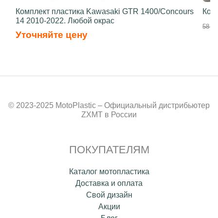
Комплект пластика Kawasaki GTR 1400/Concours
Ком
14 2010-2022. Любой окрас
58 70
Уточняйте цену
© 2023-2025 MotoPlastic – Официальный дистрибьютер
ZXMT в России
ПОКУПАТЕЛЯМ
Каталог мотопластика
Доставка и оплата
Свой дизайн
Акции