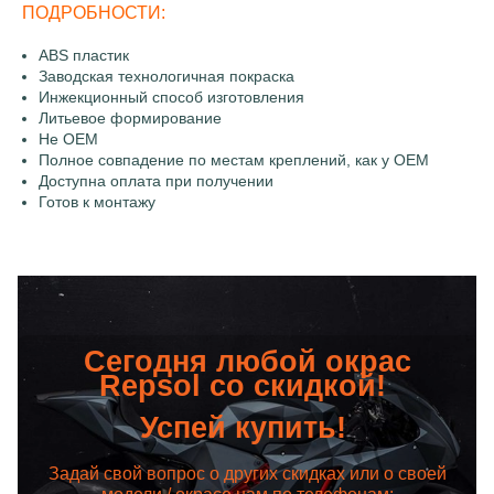
ПОДРОБНОСТИ:
ABS пластик
Заводская технологичная покраска
Инжекционный способ изготовления
Литьевое формирование
Не OEM
Полное совпадение по местам креплений, как у OEM
Доступна оплата при получении
Готов к монтажу
Сегодня любой окрас
Repsol со скидкой!
Успей купить!
Задай свой вопрос о других скидках или о своей