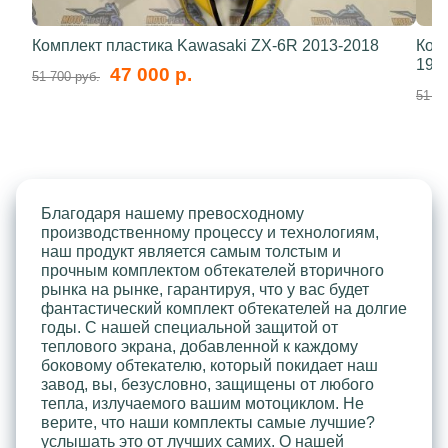
Комплект пластика Kawasaki ZX-6R 2013-2018
Ком
199
47 000 р.
51 700 руб.
51 70
Благодаря нашему превосходному
производственному процессу и технологиям,
наш продукт является самым толстым и
прочным комплектом обтекателей вторичного
рынка на рынке, гарантируя, что у вас будет
фантастический комплект обтекателей на долгие
годы. С нашей специальной защитой от
теплового экрана, добавленной к каждому
боковому обтекателю, который покидает наш
завод, вы, безусловно, защищены от любого
тепла, излучаемого вашим мотоциклом. Не
верите, что наши комплекты самые лучшие?
услышать это от лучших самих. О нашей