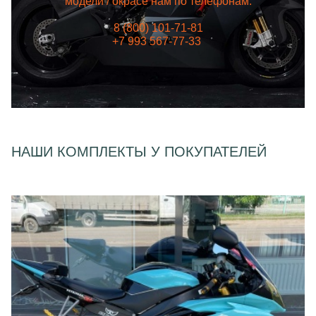
модели / окрасе нам по телефонам:
8 (800) 101-71-81
+7 993 567-77-33
НАШИ КОМПЛЕКТЫ У ПОКУПАТЕЛЕЙ