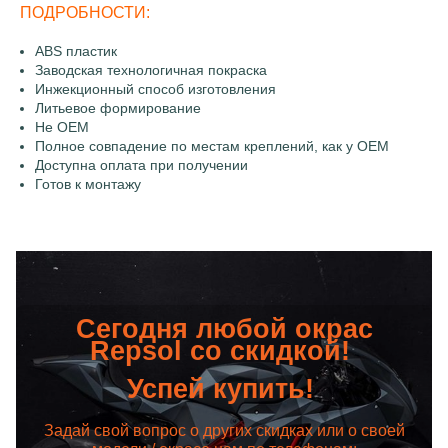
ПОДРОБНОСТИ:
ABS пластик
Заводская технологичная покраска
Инжекционный способ изготовления
Литьевое формирование
Не OEM
Полное совпадение по местам креплений, как у OEM
Доступна оплата при получении
Готов к монтажу
Сегодня любой окрас
Repsol со скидкой!
Успей купить!
Задай свой вопрос о других скидках или о своей