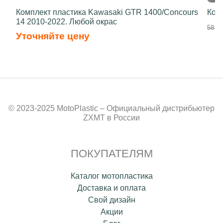
Комплект пластика Kawasaki GTR 1400/Concours
Ком
14 2010-2022. Любой окрас
58 70
Уточняйте цену
© 2023-2025 MotoPlastic – Официальный дистрибьютер
ZXMT в России
ПОКУПАТЕЛЯМ
Каталог мотопластика
Доставка и оплата
Свой дизайн
Акции