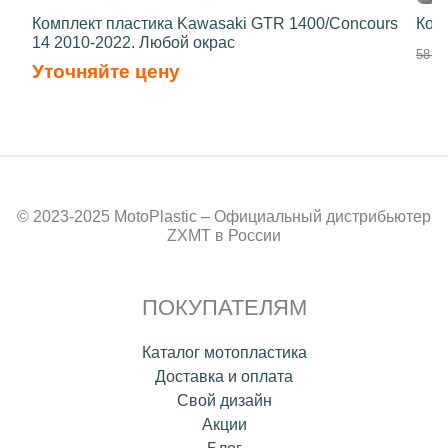
Комплект пластика Kawasaki GTR 1400/Concours
Ком
14 2010-2022. Любой окрас
58 70
Уточняйте цену
© 2023-2025 MotoPlastic – Официальный дистрибьютер
ZXMT в России
ПОКУПАТЕЛЯМ
Каталог мотопластика
Доставка и оплата
Свой дизайн
Акции