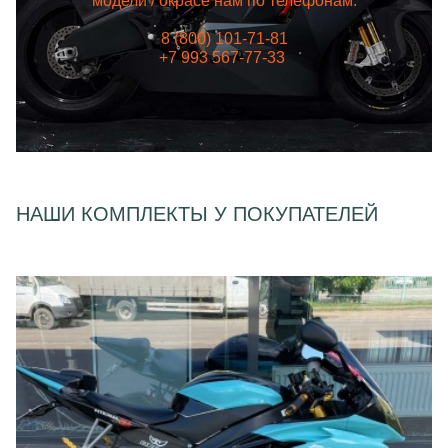
модели / окрасе нам по телефонам:
8 (800) 101-71-81
+7 993 567-77-33
НАШИ КОМПЛЕКТЫ У ПОКУПАТЕЛЕЙ