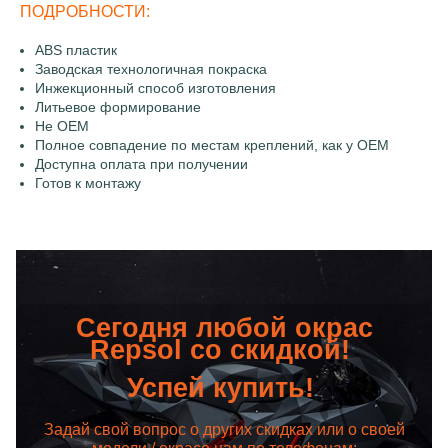
ПОДРОБНОСТИ:
ABS пластик
Заводская технологичная покраска
Инжекционный способ изготовления
Литьевое формирование
Не OEM
Полное совпадение по местам креплений, как у OEM
Доступна оплата при получении
Готов к монтажу
Сегодня любой окрас
Repsol со скидкой!
Успей купить!
Задай свой вопрос о других скидках или о своей