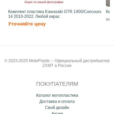
Комплект пластика Kawasaki GTR 1400/Concours
Ком
14 2010-2022. Любой окрас
58 70
Уточняйте цену
© 2023-2025 MotoPlastic – Официальный дистрибьютер
ZXMT в России
ПОКУПАТЕЛЯМ
Каталог мотопластика
Доставка и оплата
Свой дизайн
Акции