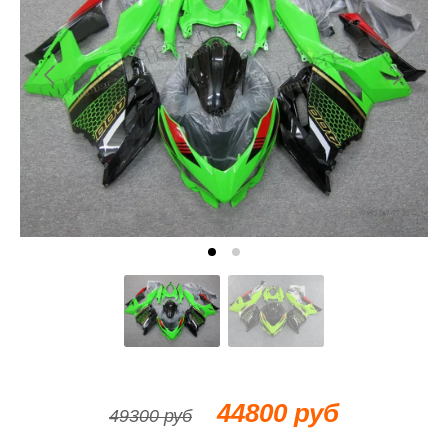
44800 руб
49300 руб