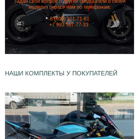
Задай свой вопрос о других скидках или о своей
модели / окрасе нам по телефонам:
8 (800) 101-71-81
+7 993 567-77-33
НАШИ КОМПЛЕКТЫ У ПОКУПАТЕЛЕЙ