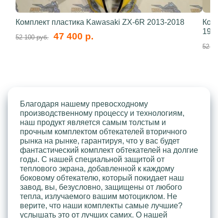
Комплект пластика Kawasaki ZX-6R 2013-2018
Ком
199
47 400 р.
52 100 руб.
52 10
Благодаря нашему превосходному
производственному процессу и технологиям,
наш продукт является самым толстым и
прочным комплектом обтекателей вторичного
рынка на рынке, гарантируя, что у вас будет
фантастический комплект обтекателей на долгие
годы. С нашей специальной защитой от
теплового экрана, добавленной к каждому
боковому обтекателю, который покидает наш
завод, вы, безусловно, защищены от любого
тепла, излучаемого вашим мотоциклом. Не
верите, что наши комплекты самые лучшие?
услышать это от лучших самих. О нашей