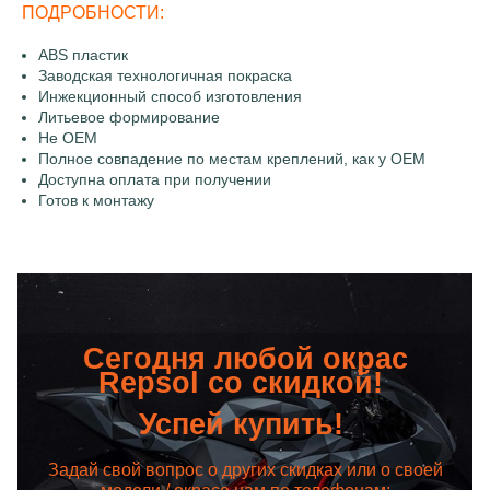
ПОДРОБНОСТИ:
ABS пластик
Заводская технологичная покраска
Инжекционный способ изготовления
Литьевое формирование
Не OEM
Полное совпадение по местам креплений, как у OEM
Доступна оплата при получении
Готов к монтажу
Сегодня любой окрас
Repsol со скидкой!
Успей купить!
Задай свой вопрос о других скидках или о своей