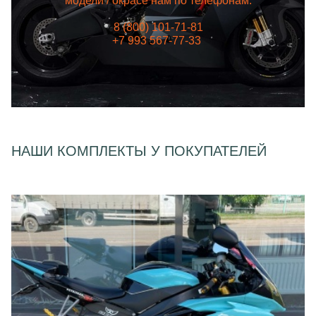
модели / окрасе нам по телефонам:
8 (800) 101-71-81
+7 993 567-77-33
НАШИ КОМПЛЕКТЫ У ПОКУПАТЕЛЕЙ