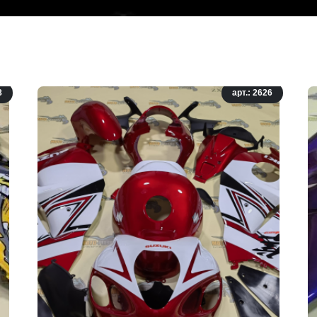
8
арт.: 2626