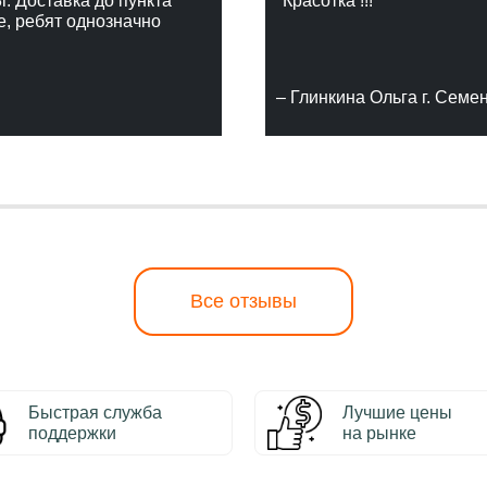
г. Доставка до пункта
"Красотка !!!"
е, ребят однозначно
– Глинкина Ольга г. Семе
Все отзывы
Быстрая служба
Лучшие цены
поддержки
на рынке