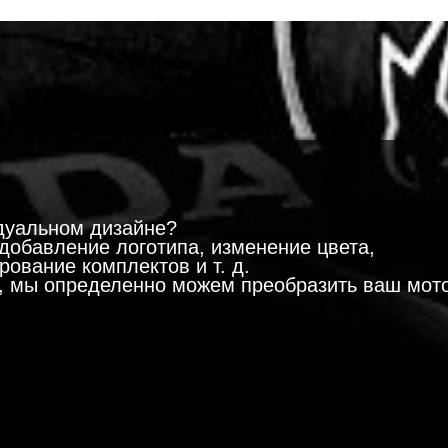
!
дуальном дизайне?
добавление логотипа, изменение цвета,
ование комплектов и т. д.
м, мы определенно можем преобразить ваш мот