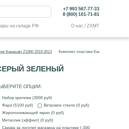
+7 993 567-77-33
8 (800) 101-71-81
ары на складе РФ
О нас / ZXMT
ов Kawasaki Z1000 2010-2013
Комплект пластика Kawasaki Z1000 20
 СЕРЫЙ ЗЕЛЕНЫЙ
ЫБЕРИТЕ ОПЦИИ:
Набор крепежа (3000 руб)
Фара (5100 руб)
Ветровое стекло (0 руб)
Жаропонижающий экран (0 руб)
Металлик (эффект) (0 руб)
Скидка за логотип магазина на пластике (-300