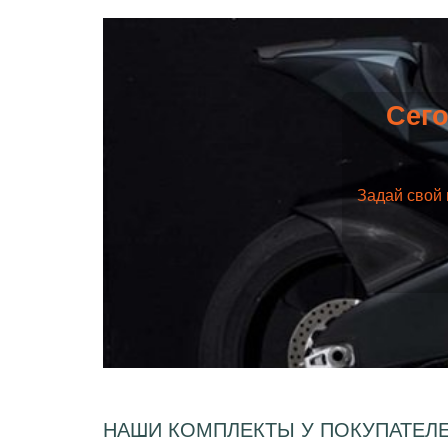
Сего
Задай свой 
НАШИ КОМПЛЕКТЫ У ПОКУПАТЕЛ