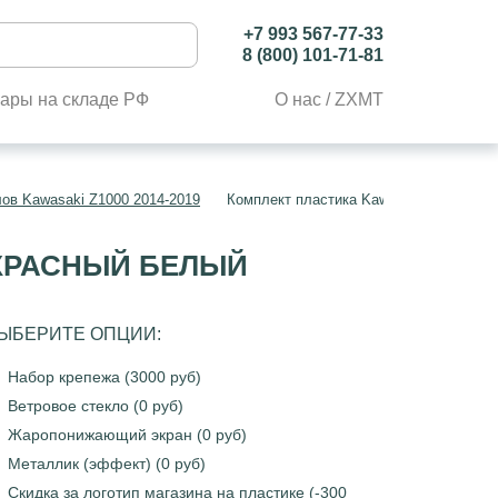
+7 993 567-77-33
8 (800) 101-71-81
ары на складе РФ
О нас / ZXMT
ов Kawasaki Z1000 2014-2019
Комплект пластика Kawasaki Z1000 20
 КРАСНЫЙ БЕЛЫЙ
ЫБЕРИТЕ ОПЦИИ:
Набор крепежа (3000 руб)
Ветровое стекло (0 руб)
Жаропонижающий экран (0 руб)
Металлик (эффект) (0 руб)
Скидка за логотип магазина на пластике (-300