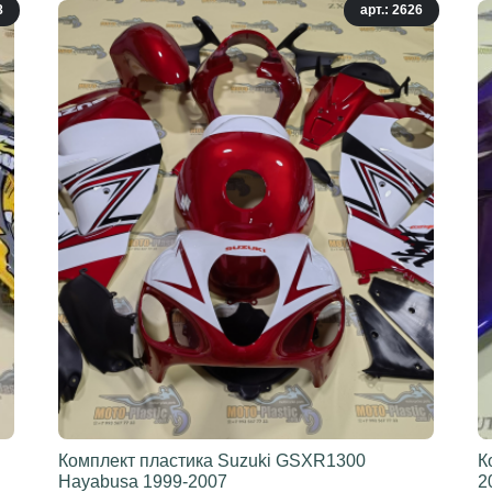
8
арт.: 2626
Комплект пластика Suzuki GSXR1300
К
Hayabusa 1999-2007
2