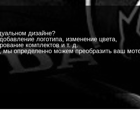
!
дуальном дизайне?
добавление логотипа, изменение цвета,
ование комплектов и т. д.
м, мы определенно можем преобразить ваш мот