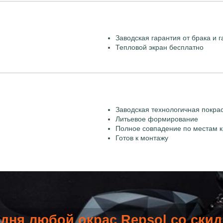
Заводская гарантия от брака и г
Тепловой экран бесплатно
Заводская технологичная покра
Литьевое формирование
Полное совпадение по местам к
Готов к монтажу
дня любой окрас Repsol со ски