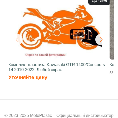
арт.: 7829
Комплект пластика Kawasaki GTR 1400/Concours
Ком
14 2010-2022. Любой окрас
58 70
Уточняйте цену
© 2023-2025 MotoPlastic – Официальный дистрибьютер