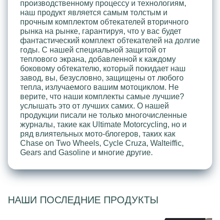
производственному процессу и технологиям,
наш продукт является самым толстым и
прочным комплектом обтекателей вторичного
рынка на рынке, гарантируя, что у вас будет
фантастический комплект обтекателей на долгие
годы. С нашей специальной защитой от
теплового экрана, добавленной к каждому
боковому обтекателю, который покидает наш
завод, вы, безусловно, защищены от любого
тепла, излучаемого вашим мотоциклом. Не
верите, что наши комплекты самые лучшие?
услышать это от лучших самих. О нашей
продукции писали не только многочисленные
журналы, такие как Ultimate Motorcycling, но и
ряд влиятельных мото-блогеров, таких как
Chase on Two Wheels, Cycle Cruza, Walteiffic,
Gears and Gasoline и многие другие.
НАШИ ПОСЛЕДНИЕ ПРОДУКТЫ