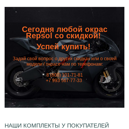
Сегодня любой окрас
Repsol со скидкой!
Успей купить!
Задай свой вопрос о других скидках или о своей
модели / окрасе нам по телефонам:
8 (800) 101-71-81
+7 993 567-77-33
НАШИ КОМПЛЕКТЫ У ПОКУПАТЕЛЕЙ