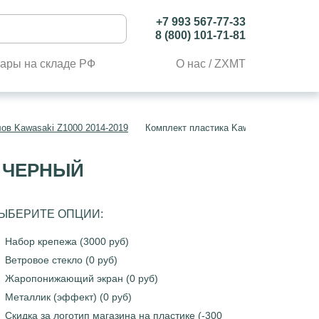
+7 993 567-77-33
8 (800) 101-71-81
ары на складе РФ
О нас / ZXMT
ов Kawasaki Z1000 2014-2019
Комплект пластика Kawasaki Z1000 20
Й ЧЕРНЫЙ
ЫБЕРИТЕ ОПЦИИ:
Набор крепежа (3000 руб)
Ветровое стекло (0 руб)
Жаропонижающий экран (0 руб)
Металлик (эффект) (0 руб)
Скидка за логотип магазина на пластике (-300