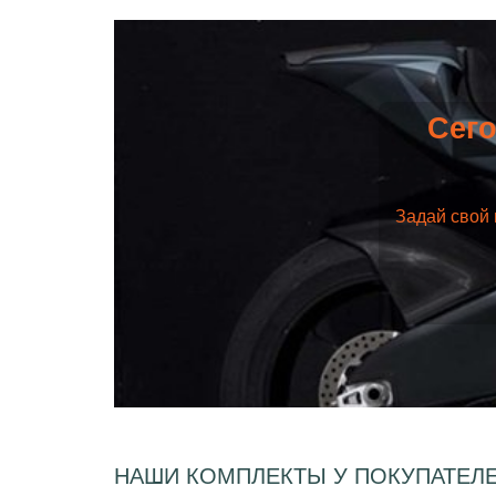
Сего
Задай свой 
НАШИ КОМПЛЕКТЫ У ПОКУПАТЕЛ