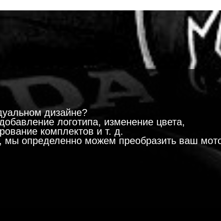
!
дуальном дизайне?
добавление логотипа, изменение цвета,
ование комплектов и т. д.
м, мы определенно можем преобразить ваш мот