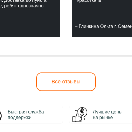
г. Доставка до пункта
"Красотка !!!"
е, ребят однозначно
– Глинкина Ольга г. Семе
Все отзывы
Быстрая служба
Лучшие цены
поддержки
на рынке