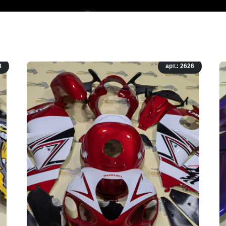
8
арт.: 2626