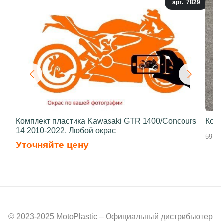
арт.: 7829
Комплект пластика Kawasaki GTR 1400/Concours
Ком
14 2010-2022. Любой окрас
59 00
Уточняйте цену
© 2023-2025 MotoPlastic – Официальный дистрибьютер