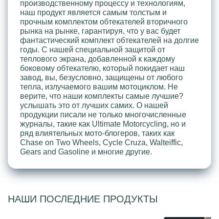
производственному процессу и технологиям,
наш продукт является самым толстым и
прочным комплектом обтекателей вторичного
рынка на рынке, гарантируя, что у вас будет
фантастический комплект обтекателей на долгие
годы. С нашей специальной защитой от
теплового экрана, добавленной к каждому
боковому обтекателю, который покидает наш
завод, вы, безусловно, защищены от любого
тепла, излучаемого вашим мотоциклом. Не
верите, что наши комплекты самые лучшие?
услышать это от лучших самих. О нашей
продукции писали не только многочисленные
журналы, такие как Ultimate Motorcycling, но и
ряд влиятельных мото-блогеров, таких как
Chase on Two Wheels, Cycle Cruza, Walteiffic,
Gears and Gasoline и многие другие.
НАШИ ПОСЛЕДНИЕ ПРОДУКТЫ