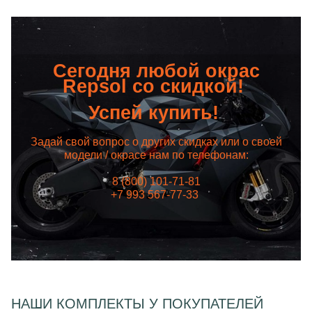
Сегодня любой окрас
Repsol со скидкой!
Успей купить!
Задай свой вопрос о других скидках или о своей
модели / окрасе нам по телефонам:
8 (800) 101-71-81
+7 993 567-77-33
НАШИ КОМПЛЕКТЫ У ПОКУПАТЕЛЕЙ