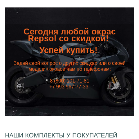
Сегодня любой окрас
Repsol со скидкой!
Успей купить!
Задай свой вопрос о других скидках или о своей
модели / окрасе нам по телефонам:
8 (800) 101-71-81
+7 993 567-77-33
НАШИ КОМПЛЕКТЫ У ПОКУПАТЕЛЕЙ