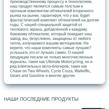
производственному процессу и технологиям,
наш продукт является самым толстым и
прочным комплектом обтекателей вторичного
рынка на рынке, гарантируя, что у вас будет
фантастический комплект обтекателей на долгие
годы. С нашей специальной защитой от
теплового экрана, добавленной к каждому
боковому обтекателю, который покидает наш
завод, вы, безусловно, защищены от любого
тепла, излучаемого вашим мотоциклом. Не
верите, что наши комплекты самые лучшие?
услышать это от лучших самих. О нашей
продукции писали не только многочисленные
журналы, такие как Ultimate Motorcycling, но и
ряд влиятельных мото-блогеров, таких как
Chase on Two Wheels, Cycle Cruza, Walteiffic,
Gears and Gasoline и многие другие.
НАШИ ПОСЛЕДНИЕ ПРОДУКТЫ