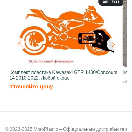
арт.: 7829
Комплект пластика Kawasaki GTR 1400/Concours
Ком
14 2010-2022. Любой окрас
59 00
Уточняйте цену
© 2023-2025 MotoPlastic – Официальный дистрибьютер