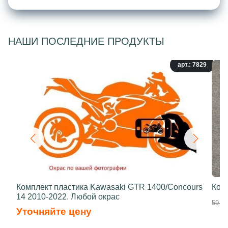
НАШИ ПОСЛЕДНИЕ ПРОДУКТЫ
арт.: 7829
Комплект пластика Kawasaki GTR 1400/Concours
Ком
14 2010-2022. Любой окрас
59 00
Уточняйте цену