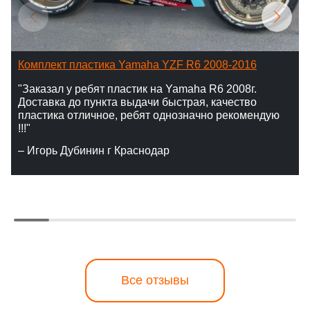
Комплект пластика Yamaha YZF R6 2008-2016
"Заказал у ребят пластик на Yamaha R6 2008г.
Доставка до пункта выдачи быстрая, качество
пластика отличное, ребят однозначно рекомендую
!!!"
– Игорь Дубинин г Краснодар
Все отзывы