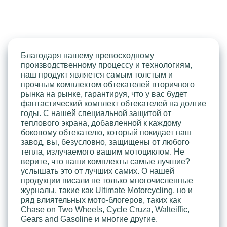
Благодаря нашему превосходному
производственному процессу и технологиям,
наш продукт является самым толстым и
прочным комплектом обтекателей вторичного
рынка на рынке, гарантируя, что у вас будет
фантастический комплект обтекателей на долгие
годы. С нашей специальной защитой от
теплового экрана, добавленной к каждому
боковому обтекателю, который покидает наш
завод, вы, безусловно, защищены от любого
тепла, излучаемого вашим мотоциклом. Не
верите, что наши комплекты самые лучшие?
услышать это от лучших самих. О нашей
продукции писали не только многочисленные
журналы, такие как Ultimate Motorcycling, но и
ряд влиятельных мото-блогеров, таких как
Chase on Two Wheels, Cycle Cruza, Walteiffic,
Gears and Gasoline и многие другие.