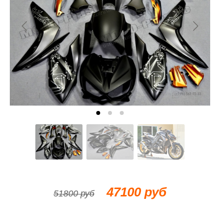
47100 руб
51800 руб