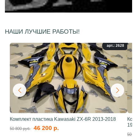
НАШИ ЛУЧШИЕ РАБОТЫ!
арт.: 2628
Комплект пластика Kawasaki ZX-6R 2013-2018
Ком
199
46 200 р.
50 800 руб.
50 80