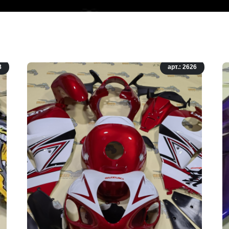
8
арт.: 2626