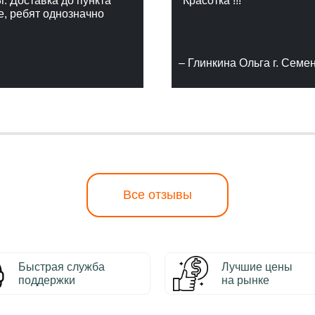
г. Доставка до пункта
"Красотка !!!"
е, ребят однозначно
– Глинкина Ольга г. Семе
Все отзывы
Быстрая служба
Лучшие цены
поддержки
на рынке