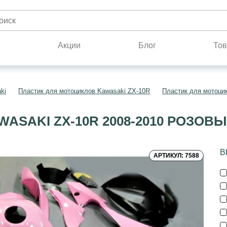
н
Акции
Блог
Тов
ki
Пластик для мотоциклов Kawasaki ZX-10R
Пластик для мотоци
ASAKI ZX-10R 2008-2010 РОЗОВ
В
АРТИКУЛ: 7588