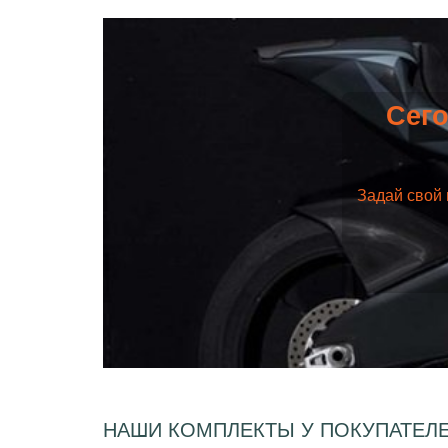
Сего
Задай свой 
НАШИ КОМПЛЕКТЫ У ПОКУПАТЕЛ