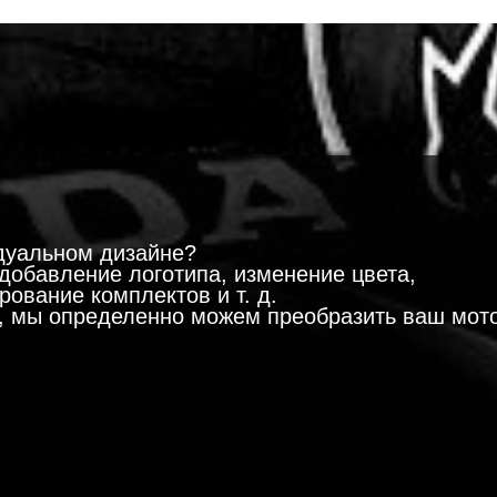
!
дуальном дизайне?
добавление логотипа, изменение цвета,
ование комплектов и т. д.
м, мы определенно можем преобразить ваш мот