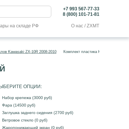
+7 993 567-77-33
8 (800) 101-71-81
ары на складе РФ
О нас / ZXMT
клов Kawasaki ZX-10R 2008-2010
Комплект пластика Kawasaki ZX-10R
ЫЙ
ЫБЕРИТЕ ОПЦИИ:
Набор крепежа (3000 руб)
Фара (14500 руб)
Заглушка заднего сидения (2700 руб)
Ветровое стекло (0 руб)
Жаропонижающий экран (0 руб)