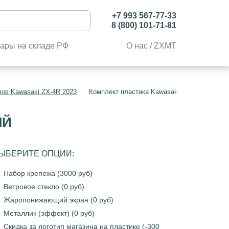
+7 993 567-77-33
8 (800) 101-71-81
ары на складе РФ
О нас / ZXMT
лов Kawasaki ZX-4R 2023
Комплект пластика Kawasaki Ninja ZX-4R 20
ЫЙ
ЫБЕРИТЕ ОПЦИИ:
Набор крепежа (3000 руб)
Ветровое стекло (0 руб)
Жаропонижающий экран (0 руб)
Металлик (эффект) (0 руб)
Скидка за логотип магазина на пластике (-300