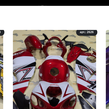
8
арт.: 2626