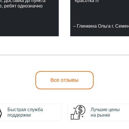
г. Доставка до пункта
"Красотка !!!"
е, ребят однозначно
– Глинкина Ольга г. Семе
Все отзывы
Быстрая служба
Лучшие цены
поддержки
на рынке