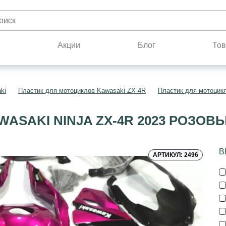
н
Акции
Блог
Тов
ki
Пластик для мотоциклов Kawasaki ZX-4R
Пластик для мотоцик
ASAKI NINJA ZX-4R 2023 РОЗОВ
В
АРТИКУЛ: 2496