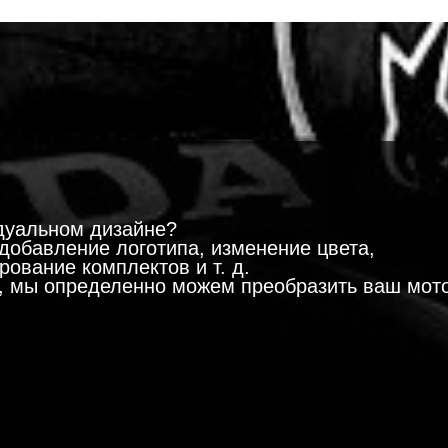
!
дуальном дизайне?
добавление логотипа, изменение цвета,
ование комплектов и т. д.
м, мы определенно можем преобразить ваш мот