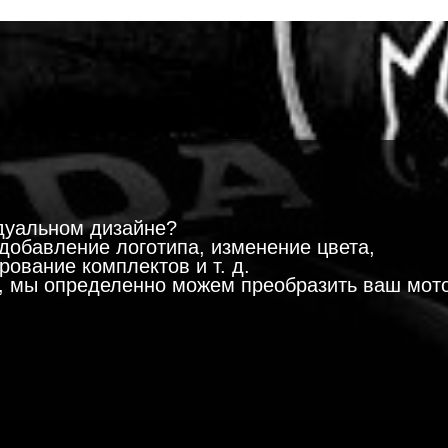
!
дуальном дизайне?
добавление логотипа, изменение цвета,
ование комплектов и т. д.
м, мы определенно можем преобразить ваш мот