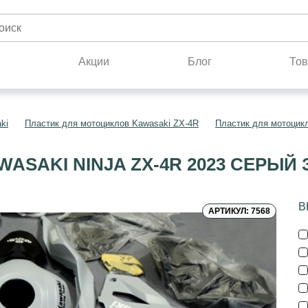
н
Акции
Блог
Тов
ki
Пластик для мотоциклов Kawasaki ZX-4R
Пластик для мотоцик
ASAKI NINJA ZX-4R 2023 СЕРЫ
В
АРТИКУЛ: 7568