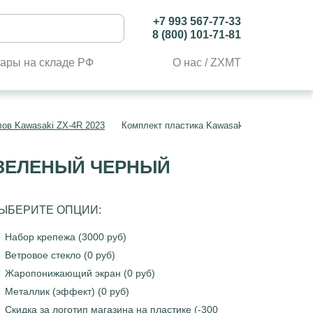
+7 993 567-77-33
8 (800) 101-71-81
ары на складе РФ
О нас / ZXMT
лов Kawasaki ZX-4R 2023
Комплект пластика Kawasaki Ninja ZX-4R 2
Й ЗЕЛЕНЫЙ ЧЕРНЫЙ
ЫБЕРИТЕ ОПЦИИ:
Набор крепежа (3000 руб)
Ветровое стекло (0 руб)
Жаропонижающий экран (0 руб)
Металлик (эффект) (0 руб)
Скидка за логотип магазина на пластике (-300