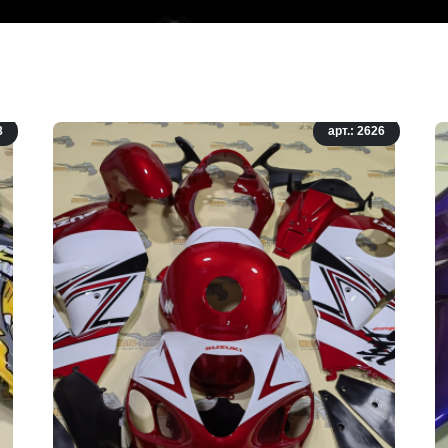
8
арт.: 2626