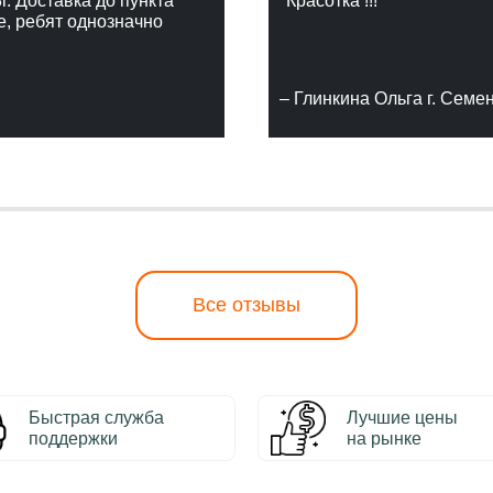
г. Доставка до пункта
"Красотка !!!"
е, ребят однозначно
– Глинкина Ольга г. Семе
Все отзывы
Быстрая служба
Лучшие цены
поддержки
на рынке