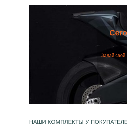
Сего
Задай свой 
НАШИ КОМПЛЕКТЫ У ПОКУПАТЕЛ