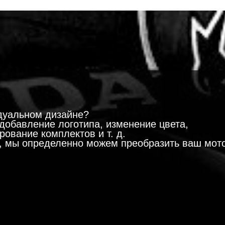
!
дуальном дизайне?
добавление логотипа, изменение цвета,
ование комплектов и т. д.
м, мы определенно можем преобразить ваш мот