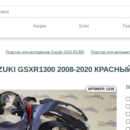
н
Акции
Блог
Тов
Пластик для мотоциклов Suzuki GSX-R1300
Пластик для мотоцик
UKI GSXR1300 2008-2020 КРАСН
В
АРТИКУЛ: 1229