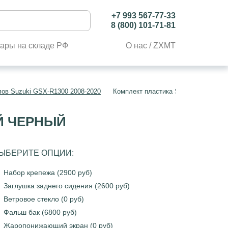
+7 993 567-77-33
8 (800) 101-71-81
ары на складе РФ
О нас / ZXMT
лов Suzuki GSX-R1300 2008-2020
Комплект пластика Suzuki GSXR130
ЫЙ ЧЕРНЫЙ
ЫБЕРИТЕ ОПЦИИ:
Набор крепежа (2900 руб)
Заглушка заднего сидения (2600 руб)
Ветровое стекло (0 руб)
Фальш бак (6800 руб)
Жаропонижающий экран (0 руб)