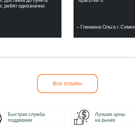
г. Доставка до пункта
"Красотка !!!"
е, ребят однозначно
– Глинкина Ольга г. Семе
Все отзывы
Быстрая служба
Лучшие цены
поддержки
на рынке