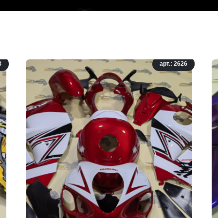
8
арт.: 2626