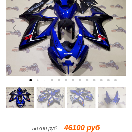
46100 руб
50700 руб