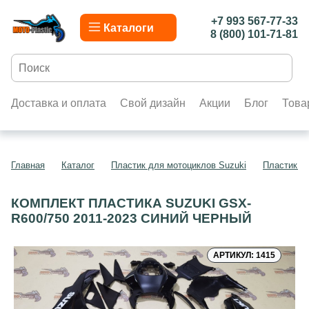
+7 993 567-77-33
Каталоги
8 (800) 101-71-81
Доставка и оплата
Свой дизайн
Акции
Блог
Това
Главная
Каталог
Пластик для мотоциклов Suzuki
Пластик д
КОМПЛЕКТ ПЛАСТИКА SUZUKI GSX-
R600/750 2011-2023 СИНИЙ ЧЕРНЫЙ
АРТИКУЛ: 1415