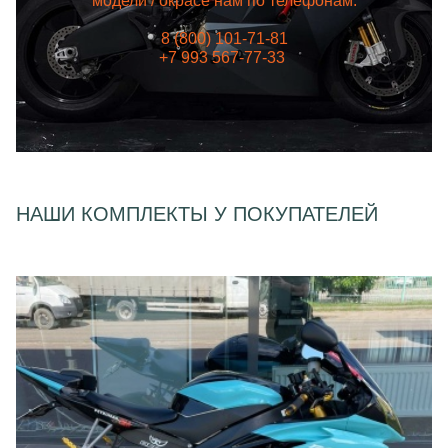
модели / окрасе нам по телефонам:
8 (800) 101-71-81
+7 993 567-77-33
НАШИ КОМПЛЕКТЫ У ПОКУПАТЕЛЕЙ