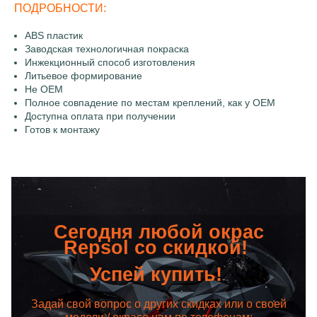
ПОДРОБНОСТИ:
ABS пластик
Заводская технологичная покраска
Инжекционный способ изготовления
Литьевое формирование
Не OEM
Полное совпадение по местам креплений, как у OEM
Доступна оплата при получении
Готов к монтажу
Сегодня любой окрас
Repsol со скидкой!
Успей купить!
Задай свой вопрос о других скидках или о своей