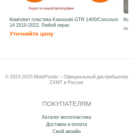
Комплект пластика Kawasaki GTR 1400/Concours
Ком
14 2010-2022. Любой окрас
58 50
Уточняйте цену
© 2023-2025 MotoPlastic – Официальный дистрибьютер
ZXMT в России
ПОКУПАТЕЛЯМ
Каталог мотопластика
Доставка и оплата
Свой дизайн