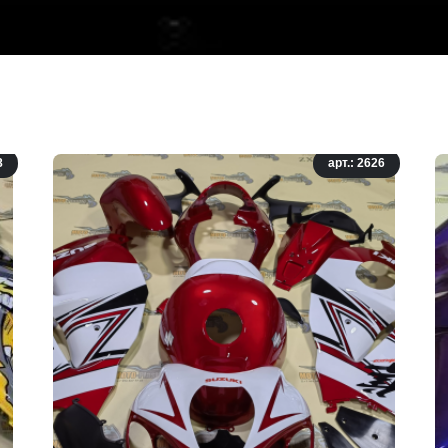
8
арт.: 2626