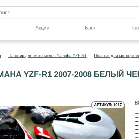
н
Акции
Блог
Тов
a
Пластик для мотоциклов Yamaha YZF-R1
Пластик для мотоцикло
AHA YZF-R1 2007-2008 БЕЛЫЙ 
В
АРТИКУЛ: 1017