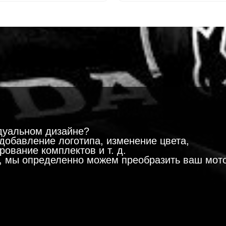
!
дуальном дизайне?
добавление логотипа, изменение цвета,
ование комплектов и т. д.
м, мы определенно можем преобразить ваш мот