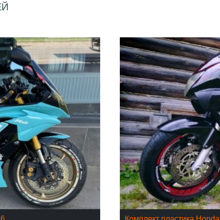
ЕЙ
16
Комплект пластика Hond