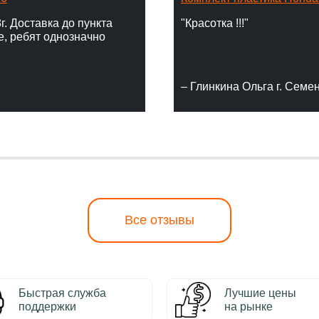
г. Доставка до пункта
"Красотка !!!"
е, ребят однозначно
– Глинкина Ольга г. Семе
Все отзывы
Быстрая служба
Лучшие цены
поддержки
на рынке