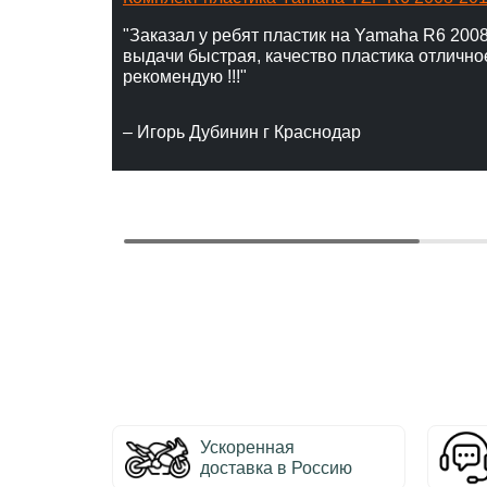
"Заказал у ребят пластик на Yamaha R6 2008
выдачи быстрая, качество пластика отлично
рекомендую !!!"
– Игорь Дубинин г Краснодар
Ускоренная
доставка в Россию