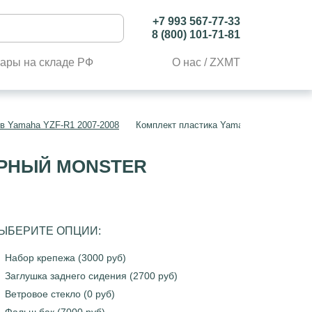
+7 993 567-77-33
8 (800) 101-71-81
ары на складе РФ
О нас / ZXMT
в Yamaha YZF-R1 2007-2008
Комплект пластика Yamaha YZF-R1 2007
ЧЕРНЫЙ MONSTER
ЫБЕРИТЕ ОПЦИИ:
Набор крепежа (3000 руб)
Заглушка заднего сидения (2700 руб)
Ветровое стекло (0 руб)