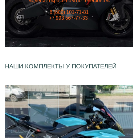
модели / окрасе нам по телефонам:
8 (800) 101-71-81
+7 993 567-77-33
НАШИ КОМПЛЕКТЫ У ПОКУПАТЕЛЕЙ