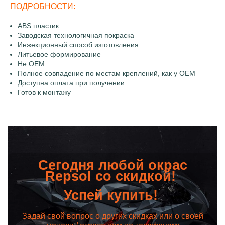
ПОДРОБНОСТИ:
ABS пластик
Заводская технологичная покраска
Инжекционный способ изготовления
Литьевое формирование
Не OEM
Полное совпадение по местам креплений, как у OEM
Доступна оплата при получении
Готов к монтажу
Сегодня любой окрас
Repsol со скидкой!
Успей купить!
Задай свой вопрос о других скидках или о своей