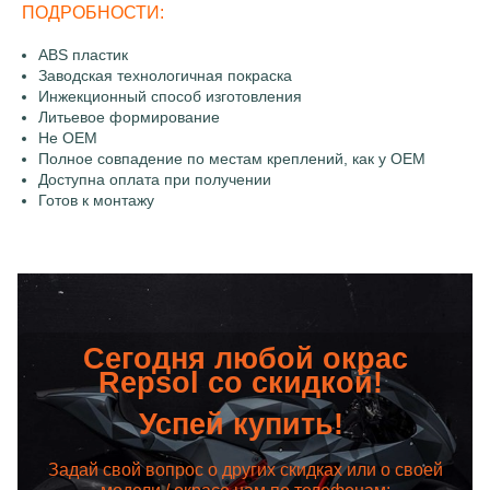
ПОДРОБНОСТИ:
ABS пластик
Заводская технологичная покраска
Инжекционный способ изготовления
Литьевое формирование
Не OEM
Полное совпадение по местам креплений, как у OEM
Доступна оплата при получении
Готов к монтажу
Сегодня любой окрас
Repsol со скидкой!
Успей купить!
Задай свой вопрос о других скидках или о своей