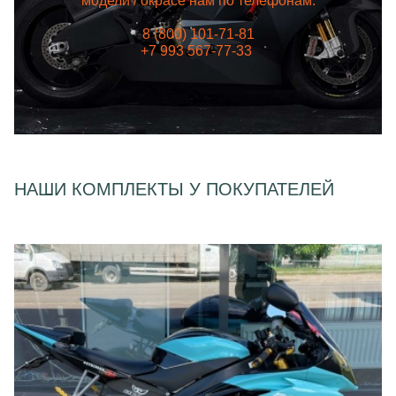
модели / окрасе нам по телефонам:
8 (800) 101-71-81
+7 993 567-77-33
НАШИ КОМПЛЕКТЫ У ПОКУПАТЕЛЕЙ