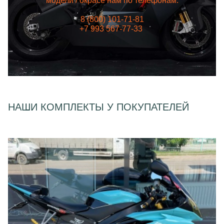
модели / окрасе нам по телефонам:
8 (800) 101-71-81
+7 993 567-77-33
НАШИ КОМПЛЕКТЫ У ПОКУПАТЕЛЕЙ