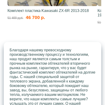
Комплект пластика Kawasaki ZX-6R 2013-2018
Ком
199
46 700 р.
51 400 руб.
51 40
Благодаря нашему превосходному
производственному процессу и технологиям,
наш продукт является самым толстым и
прочным комплектом обтекателей вторичного
рынка на рынке, гарантируя, что у вас будет
фантастический комплект обтекателей на долгие
годы. С нашей специальной защитой от
теплового экрана, добавленной к каждому
боковому обтекателю, который покидает наш
завод, вы, безусловно, защищены от любого
тепла, излучаемого вашим мотоциклом. Не
верите, что наши комплекты самые лучшие?
услышать это от лучших самих. О нашей