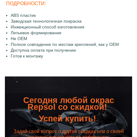
ПОДРОБНОСТИ:
ABS пластик
Заводская технологичная покраска
Инжекционный способ изготовления
Литьевое формирование
Не OEM
Полное совпадение по местам креплений, как у OEM
Доступна оплата при получении
Готов к монтажу
Сегодня любой окрас
Repsol со скидкой!
Успей купить!
Задай свой вопрос о других скидках или о своей