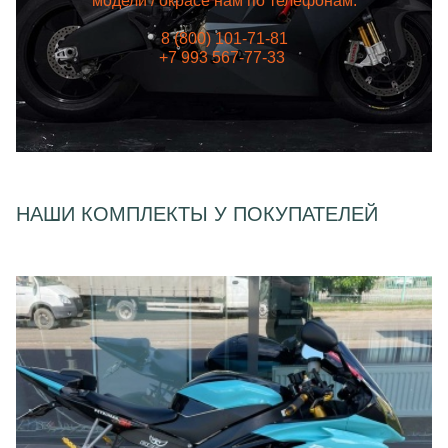
модели / окрасе нам по телефонам:
8 (800) 101-71-81
+7 993 567-77-33
НАШИ КОМПЛЕКТЫ У ПОКУПАТЕЛЕЙ