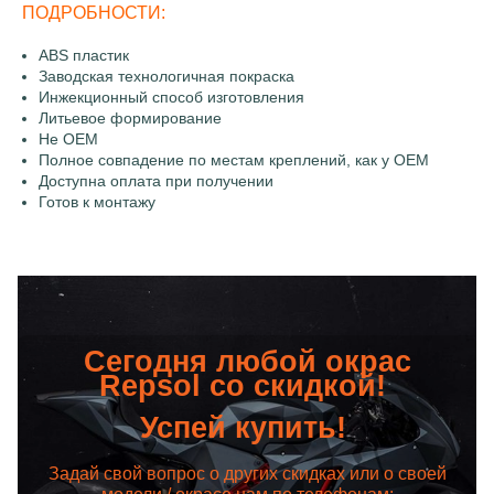
ПОДРОБНОСТИ:
ABS пластик
Заводская технологичная покраска
Инжекционный способ изготовления
Литьевое формирование
Не OEM
Полное совпадение по местам креплений, как у OEM
Доступна оплата при получении
Готов к монтажу
Сегодня любой окрас
Repsol со скидкой!
Успей купить!
Задай свой вопрос о других скидках или о своей