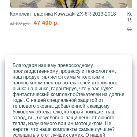
Комплект пластика Kawasaki ZX-6R 2013-2018
Ком
199
47 400 р.
52 100 руб.
52 10
Благодаря нашему превосходному
производственному процессу и технологиям,
наш продукт является самым толстым и
прочным комплектом обтекателей вторичного
рынка на рынке, гарантируя, что у вас будет
фантастический комплект обтекателей на долгие
годы. С нашей специальной защитой от
теплового экрана, добавленной к каждому
боковому обтекателю, который покидает наш
завод, вы, безусловно, защищены от любого
тепла, излучаемого вашим мотоциклом. Не
верите, что наши комплекты самые лучшие?
услышать это от лучших самих. О нашей