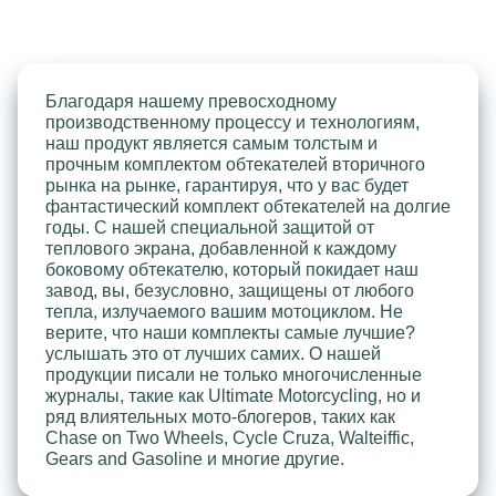
Благодаря нашему превосходному
производственному процессу и технологиям,
наш продукт является самым толстым и
прочным комплектом обтекателей вторичного
рынка на рынке, гарантируя, что у вас будет
фантастический комплект обтекателей на долгие
годы. С нашей специальной защитой от
теплового экрана, добавленной к каждому
боковому обтекателю, который покидает наш
завод, вы, безусловно, защищены от любого
тепла, излучаемого вашим мотоциклом. Не
верите, что наши комплекты самые лучшие?
услышать это от лучших самих. О нашей
продукции писали не только многочисленные
журналы, такие как Ultimate Motorcycling, но и
ряд влиятельных мото-блогеров, таких как
Chase on Two Wheels, Cycle Cruza, Walteiffic,
Gears and Gasoline и многие другие.