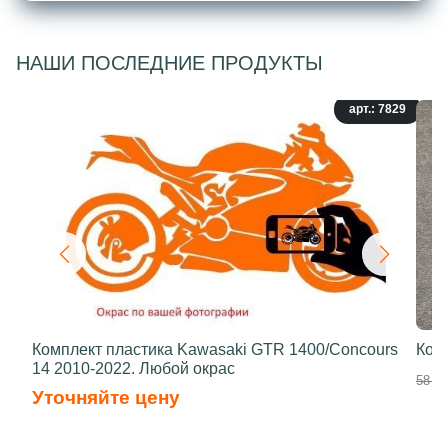
НАШИ ПОСЛЕДНИЕ ПРОДУКТЫ
арт.: 7829
Комплект пластика Kawasaki GTR 1400/Concours
Ком
14 2010-2022. Любой окрас
58 50
Уточняйте цену