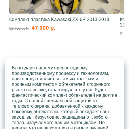
Комплект пластика Kawasaki ZX-6R 2013-2018
Ком
199
47 000 р.
51 700 руб.
51 70
Благодаря нашему превосходному
производственному процессу и технологиям,
наш продукт является самым толстым и
прочным комплектом обтекателей вторичного
рынка на рынке, гарантируя, что у вас будет
фантастический комплект обтекателей на долгие
годы. С нашей специальной защитой от
теплового экрана, добавленной к каждому
боковому обтекателю, который покидает наш
завод, вы, безусловно, защищены от любого
тепла, излучаемого вашим мотоциклом. Не
верите, что наши комплекты самые лучшие?