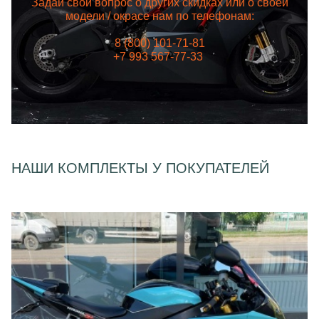
Задай свой вопрос о других скидках или о своей
модели / окрасе нам по телефонам:
8 (800) 101-71-81
+7 993 567-77-33
НАШИ КОМПЛЕКТЫ У ПОКУПАТЕЛЕЙ