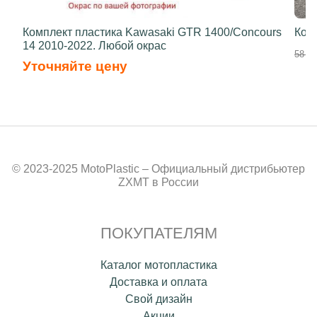
Комплект пластика Kawasaki GTR 1400/Concours
Ком
14 2010-2022. Любой окрас
58 50
Уточняйте цену
© 2023-2025 MotoPlastic – Официальный дистрибьютер
ZXMT в России
ПОКУПАТЕЛЯМ
Каталог мотопластика
Доставка и оплата
Свой дизайн
Акции