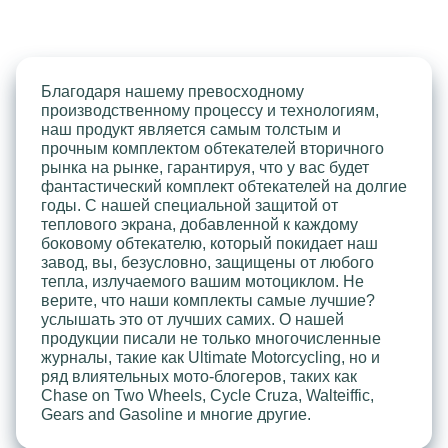
Благодаря нашему превосходному
производственному процессу и технологиям,
наш продукт является самым толстым и
прочным комплектом обтекателей вторичного
рынка на рынке, гарантируя, что у вас будет
фантастический комплект обтекателей на долгие
годы. С нашей специальной защитой от
теплового экрана, добавленной к каждому
боковому обтекателю, который покидает наш
завод, вы, безусловно, защищены от любого
тепла, излучаемого вашим мотоциклом. Не
верите, что наши комплекты самые лучшие?
услышать это от лучших самих. О нашей
продукции писали не только многочисленные
журналы, такие как Ultimate Motorcycling, но и
ряд влиятельных мото-блогеров, таких как
Chase on Two Wheels, Cycle Cruza, Walteiffic,
Gears and Gasoline и многие другие.