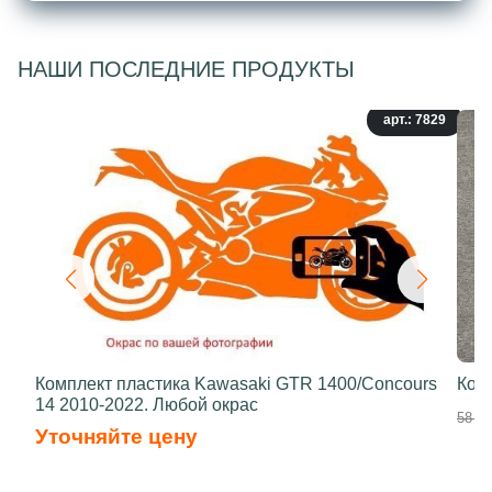
НАШИ ПОСЛЕДНИЕ ПРОДУКТЫ
арт.: 7829
Комплект пластика Kawasaki GTR 1400/Concours
Ком
14 2010-2022. Любой окрас
58 50
Уточняйте цену