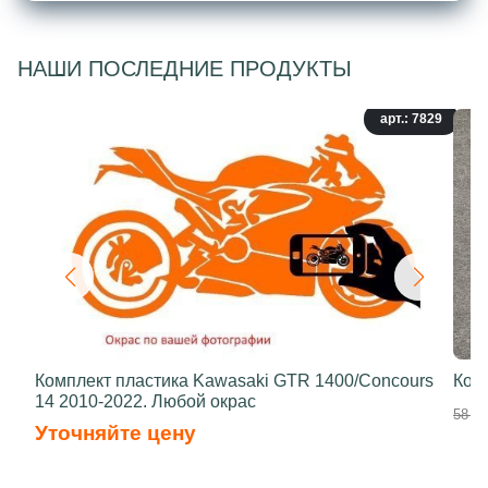
НАШИ ПОСЛЕДНИЕ ПРОДУКТЫ
арт.: 7829
Комплект пластика Kawasaki GTR 1400/Concours
Ком
14 2010-2022. Любой окрас
58 50
Уточняйте цену