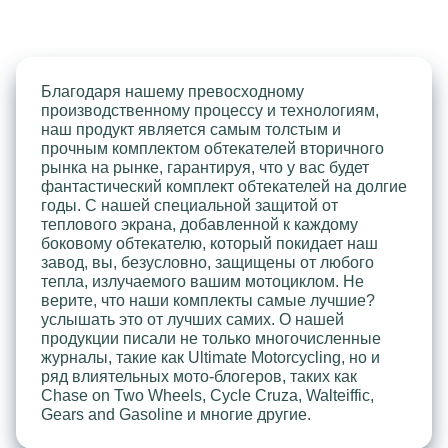
Благодаря нашему превосходному
производственному процессу и технологиям,
наш продукт является самым толстым и
прочным комплектом обтекателей вторичного
рынка на рынке, гарантируя, что у вас будет
фантастический комплект обтекателей на долгие
годы. С нашей специальной защитой от
теплового экрана, добавленной к каждому
боковому обтекателю, который покидает наш
завод, вы, безусловно, защищены от любого
тепла, излучаемого вашим мотоциклом. Не
верите, что наши комплекты самые лучшие?
услышать это от лучших самих. О нашей
продукции писали не только многочисленные
журналы, такие как Ultimate Motorcycling, но и
ряд влиятельных мото-блогеров, таких как
Chase on Two Wheels, Cycle Cruza, Walteiffic,
Gears and Gasoline и многие другие.