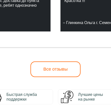
г. Доставка до пункта
"Красотка !!!"
е, ребят однозначно
– Глинкина Ольга г. Семе
Все отзывы
Быстрая служба
Лучшие цены
поддержки
на рынке