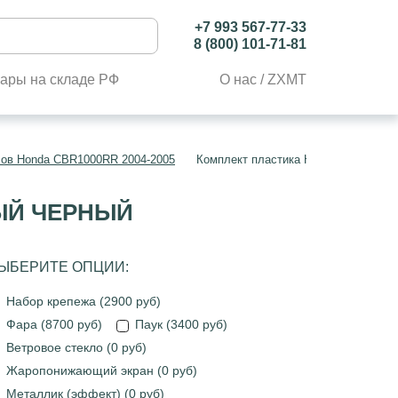
+7 993 567-77-33
8 (800) 101-71-81
ары на складе РФ
О нас / ZXMT
лов Honda CBR1000RR 2004-2005
Комплект пластика Honda CBR1000R
НЫЙ ЧЕРНЫЙ
ЫБЕРИТЕ ОПЦИИ:
Набор крепежа (2900 руб)
Фара (8700 руб)
Паук (3400 руб)
Ветровое стекло (0 руб)
Жаропонижающий экран (0 руб)
Металлик (эффект) (0 руб)