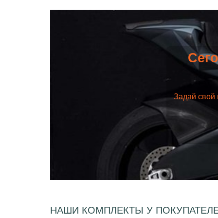
Сего
Задай свой 
НАШИ КОМПЛЕКТЫ У ПОКУПАТЕЛ