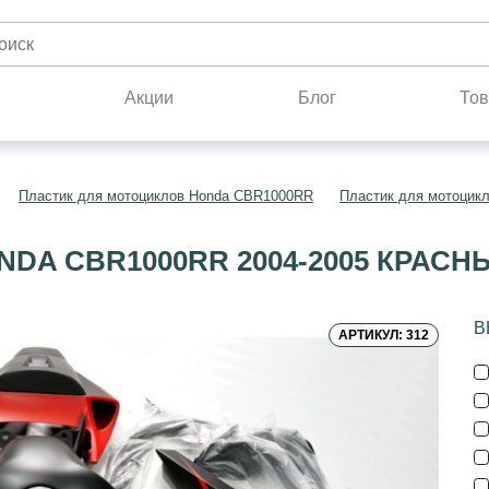
н
Акции
Блог
Тов
Пластик для мотоциклов Honda CBR1000RR
Пластик для мотоцик
DA CBR1000RR 2004-2005 КРАС
В
АРТИКУЛ: 312