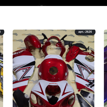
8
арт.: 2626