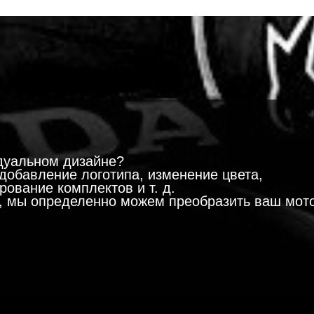
!
дуальном дизайне?
добавление логотипа, изменение цвета,
ование комплектов и т. д.
м, мы определенно можем преобразить ваш мот