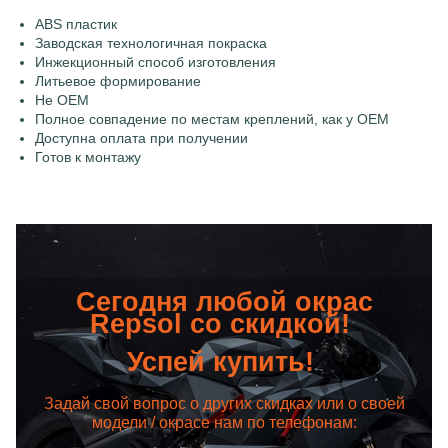
ABS пластик
Заводская технологичная покраска
Инжекционный способ изготовления
Литьевое формирование
Не OEM
Полное совпадение по местам креплений, как у OEM
Доступна оплата при получении
Готов к монтажу
Сегодня любой окрас
Repsol со скидкой!
Успей купить!
Задай свой вопрос о других скидках или о своей
модели / окрасе нам по телефонам: