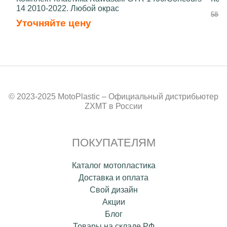
14 2010-2022. Любой окрас
58 50
Уточняйте цену
© 2023-2025 MotoPlastic – Официальный дистрибьютер
ZXMT в России
ПОКУПАТЕЛЯМ
Каталог мотопластика
Доставка и оплата
Свой дизайн
Акции
Блог
Товары на складе РФ