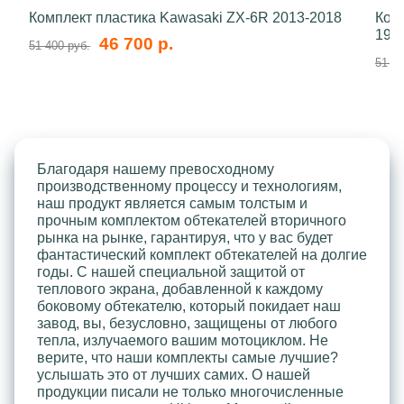
Комплект пластика Kawasaki ZX-6R 2013-2018
Ком
199
46 700 р.
51 400 руб.
51 40
Благодаря нашему превосходному
производственному процессу и технологиям,
наш продукт является самым толстым и
прочным комплектом обтекателей вторичного
рынка на рынке, гарантируя, что у вас будет
фантастический комплект обтекателей на долгие
годы. С нашей специальной защитой от
теплового экрана, добавленной к каждому
боковому обтекателю, который покидает наш
завод, вы, безусловно, защищены от любого
тепла, излучаемого вашим мотоциклом. Не
верите, что наши комплекты самые лучшие?
услышать это от лучших самих. О нашей
продукции писали не только многочисленные