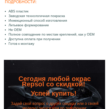
ПОДРОБНОСТИ:
ABS пластик
Заводская технологичная покраска
Инжекционный способ изготовления
Литьевое формирование
Не OEM
Полное совпадение по местам креплений, как у OEM
Доступна оплата при получении
Готов к монтажу
Сегодня любой окрас
Repsol со скидкой!
Успей купить!
Задай свой вопрос о других скидках или о своей
модели / окрасе нам по телефонам: