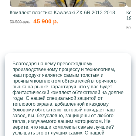
Комплект пластика Kawasaki ZX-6R 2013-2018
Ком
199
45 900 р.
50 500 руб.
50 50
Благодаря нашему превосходному
производственному процессу и технологиям,
наш продукт является самым толстым и
прочным комплектом обтекателей вторичного
рынка на рынке, гарантируя, что у вас будет
фантастический комплект обтекателей на долгие
годы. С нашей специальной защитой от
теплового экрана, добавленной к каждому
боковому обтекателю, который покидает наш
завод, вы, безусловно, защищены от любого
тепла, излучаемого вашим мотоциклом. Не
верите, что наши комплекты самые лучшие?
услышать это от лучших самих. О нашей