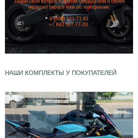
Задай свой вопрос о других скидках или о своей
модели / окрасе нам по телефонам:
8 (800) 101-71-81
+7 993 567-77-33
НАШИ КОМПЛЕКТЫ У ПОКУПАТЕЛЕЙ