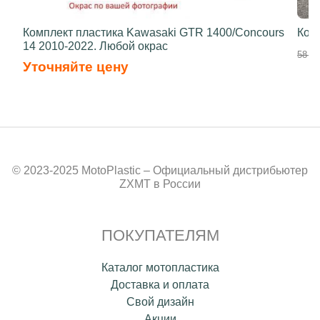
Комплект пластика Kawasaki GTR 1400/Concours
Ком
14 2010-2022. Любой окрас
58 70
Уточняйте цену
© 2023-2025 MotoPlastic – Официальный дистрибьютер
ZXMT в России
ПОКУПАТЕЛЯМ
Каталог мотопластика
Доставка и оплата
Свой дизайн
Акции