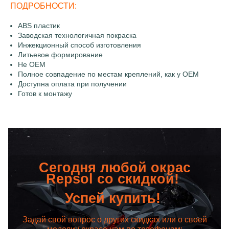
ПОДРОБНОСТИ:
ABS пластик
Заводская технологичная покраска
Инжекционный способ изготовления
Литьевое формирование
Не OEM
Полное совпадение по местам креплений, как у OEM
Доступна оплата при получении
Готов к монтажу
Сегодня любой окрас
Repsol со скидкой!
Успей купить!
Задай свой вопрос о других скидках или о своей