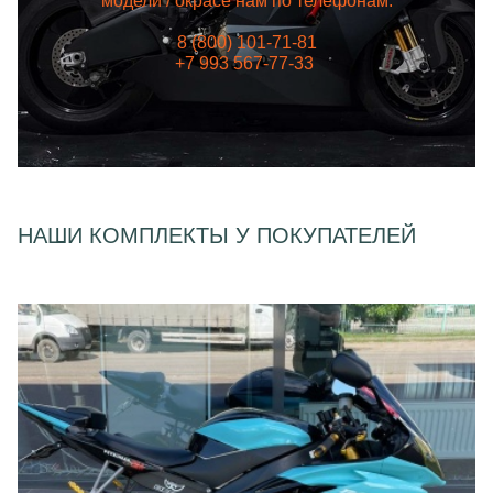
модели / окрасе нам по телефонам:
8 (800) 101-71-81
+7 993 567-77-33
НАШИ КОМПЛЕКТЫ У ПОКУПАТЕЛЕЙ