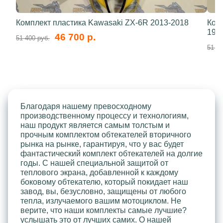
Комплект пластика Kawasaki ZX-6R 2013-2018
Ком
199
46 700 р.
51 400 руб.
51 40
Благодаря нашему превосходному
производственному процессу и технологиям,
наш продукт является самым толстым и
прочным комплектом обтекателей вторичного
рынка на рынке, гарантируя, что у вас будет
фантастический комплект обтекателей на долгие
годы. С нашей специальной защитой от
теплового экрана, добавленной к каждому
боковому обтекателю, который покидает наш
завод, вы, безусловно, защищены от любого
тепла, излучаемого вашим мотоциклом. Не
верите, что наши комплекты самые лучшие?
услышать это от лучших самих. О нашей