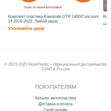
Комплект пластика Kawasaki GTR 1400/Concours
Ком
14 2010-2022. Любой окрас
58 70
Уточняйте цену
© 2023-2025 MotoPlastic – Официальный дистрибьютер
ZXMT в России
ПОКУПАТЕЛЯМ
Каталог мотопластика
Доставка и оплата
Свой дизайн