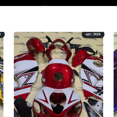
8
арт.: 2626