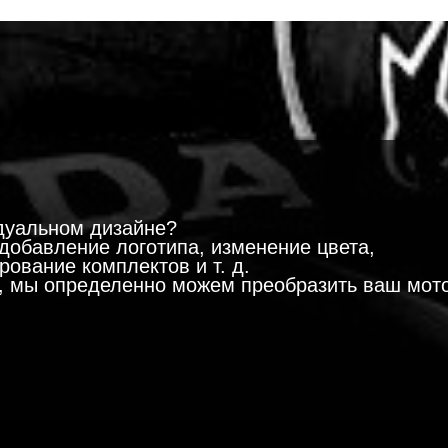
!
дуальном дизайне?
добавление логотипа, изменение цвета,
ование комплектов и т. д.
м, мы определенно можем преобразить ваш мот