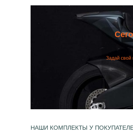
Сего
Задай свой 
НАШИ КОМПЛЕКТЫ У ПОКУПАТЕЛ