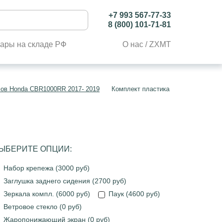
+7 993 567-77-33
8 (800) 101-71-81
ары на складе РФ
О нас / ZXMT
лов Honda CBR1000RR 2017- 2019
Комплект пластика Honda CBR1000
ЫБЕРИТЕ ОПЦИИ:
Набор крепежа (3000 руб)
Заглушка заднего сидения (2700 руб)
Зеркала компл. (6000 руб)
Паук (4600 руб)
Ветровое стекло (0 руб)
Жаропонижающий экран (0 руб)