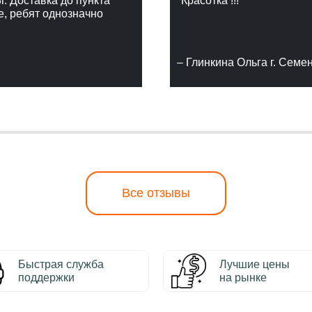
г. Доставка до пункта
"Красотка !!!"
е, ребят однозначно
– Глинкина Ольга г. Семе
Все отзывы
Быстрая служба
Лучшие цены
поддержки
на рынке