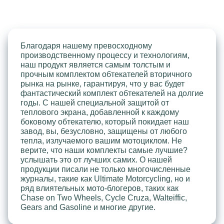
Благодаря нашему превосходному
производственному процессу и технологиям,
наш продукт является самым толстым и
прочным комплектом обтекателей вторичного
рынка на рынке, гарантируя, что у вас будет
фантастический комплект обтекателей на долгие
годы. С нашей специальной защитой от
теплового экрана, добавленной к каждому
боковому обтекателю, который покидает наш
завод, вы, безусловно, защищены от любого
тепла, излучаемого вашим мотоциклом. Не
верите, что наши комплекты самые лучшие?
услышать это от лучших самих. О нашей
продукции писали не только многочисленные
журналы, такие как Ultimate Motorcycling, но и
ряд влиятельных мото-блогеров, таких как
Chase on Two Wheels, Cycle Cruza, Walteiffic,
Gears and Gasoline и многие другие.