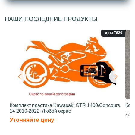
НАШИ ПОСЛЕДНИЕ ПРОДУКТЫ
арт.: 7829
Комплект пластика Kawasaki GTR 1400/Concours
Ком
14 2010-2022. Любой окрас
57 90
Уточняйте цену