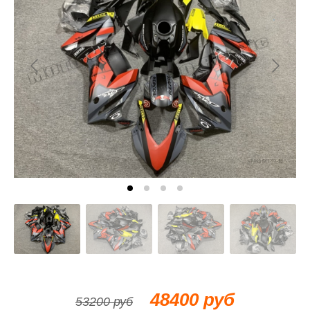
48400 руб
53200 руб