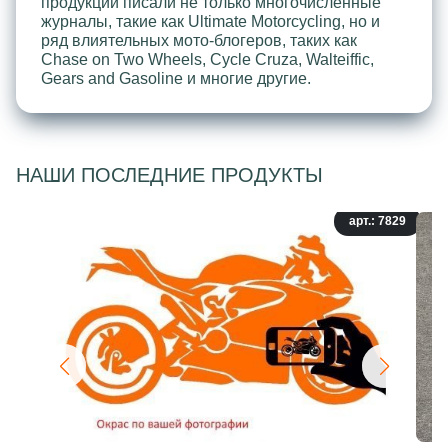
продукции писали не только многочисленные
журналы, такие как Ultimate Motorcycling, но и
ряд влиятельных мото-блогеров, таких как
Chase on Two Wheels, Cycle Cruza, Walteiffic,
Gears and Gasoline и многие другие.
НАШИ ПОСЛЕДНИЕ ПРОДУКТЫ
арт.: 7829