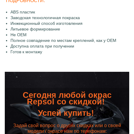
ПОДРОБНОСТИ:
ABS пластик
Заводская технологичная покраска
Инжекционный способ изготовления
Литьевое формирование
Не OEM
Полное совпадение по местам креплений, как у OEM
Доступна оплата при получении
Готов к монтажу
Сегодня любой окрас
Repsol со скидкой!
Успей купить!
Задай свой вопрос о других скидках или о своей
модели / окрасе нам по телефонам: