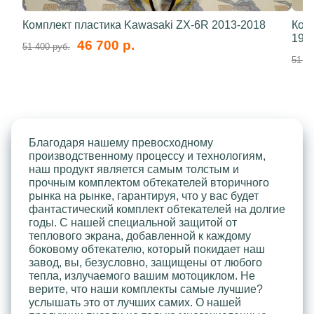
Комплект пластика Kawasaki ZX-6R 2013-2018
Ком
199
46 700 р.
51 400 руб.
51 40
Благодаря нашему превосходному
производственному процессу и технологиям,
наш продукт является самым толстым и
прочным комплектом обтекателей вторичного
рынка на рынке, гарантируя, что у вас будет
фантастический комплект обтекателей на долгие
годы. С нашей специальной защитой от
теплового экрана, добавленной к каждому
боковому обтекателю, который покидает наш
завод, вы, безусловно, защищены от любого
тепла, излучаемого вашим мотоциклом. Не
верите, что наши комплекты самые лучшие?
услышать это от лучших самих. О нашей