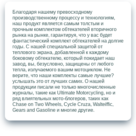
Благодаря нашему превосходному
производственному процессу и технологиям,
наш продукт является самым толстым и
прочным комплектом обтекателей вторичного
рынка на рынке, гарантируя, что у вас будет
фантастический комплект обтекателей на долгие
годы. С нашей специальной защитой от
теплового экрана, добавленной к каждому
боковому обтекателю, который покидает наш
завод, вы, безусловно, защищены от любого
тепла, излучаемого вашим мотоциклом. Не
верите, что наши комплекты самые лучшие?
услышать это от лучших самих. О нашей
продукции писали не только многочисленные
журналы, такие как Ultimate Motorcycling, но и
ряд влиятельных мото-блогеров, таких как
Chase on Two Wheels, Cycle Cruza, Walteiffic,
Gears and Gasoline и многие другие.