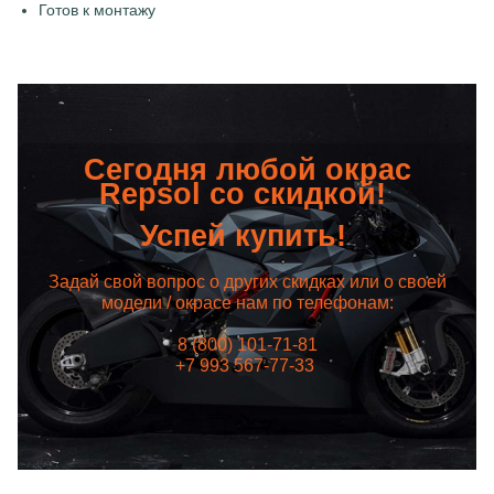
Готов к монтажу
Сегодня любой окрас
Repsol со скидкой!
Успей купить!
Задай свой вопрос о других скидках или о своей
модели / окрасе нам по телефонам:
8 (800) 101-71-81
+7 993 567-77-33