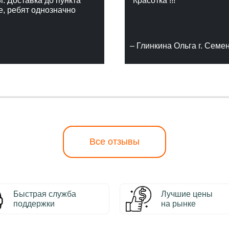
г. Доставка до пункта
"Красотка !!!"
е, ребят однозначно
– Глинкина Ольга г. Семе
Все отзывы
Быстрая служба
Лучшие цены
поддержки
на рынке