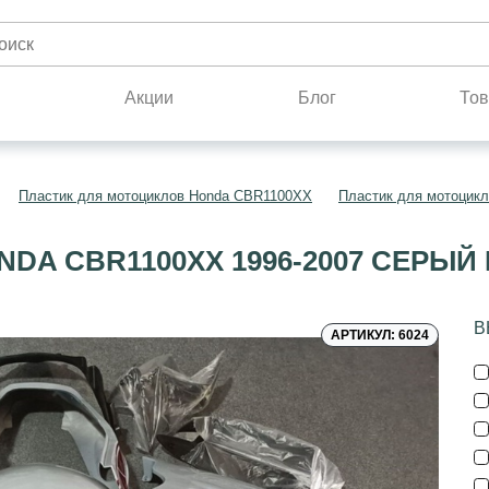
н
Акции
Блог
Тов
Пластик для мотоциклов Honda CBR1100XX
Пластик для мотоцик
DA CBR1100XX 1996-2007 СЕРЫЙ
В
АРТИКУЛ: 6024