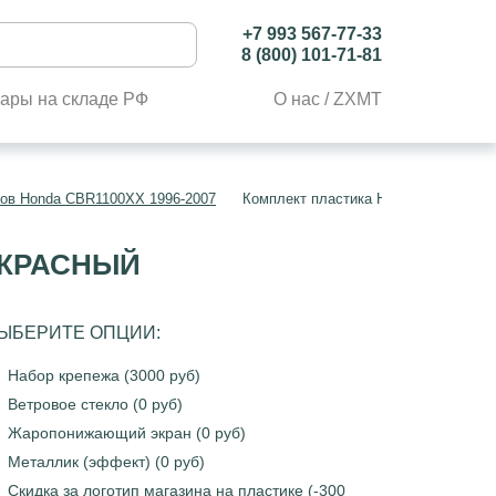
+7 993 567-77-33
8 (800) 101-71-81
ары на складе РФ
О нас / ZXMT
лов Honda CBR1100XX 1996-2007
Комплект пластика Honda CBR1100X
 КРАСНЫЙ
ЫБЕРИТЕ ОПЦИИ:
Набор крепежа (3000 руб)
Ветровое стекло (0 руб)
Жаропонижающий экран (0 руб)
Металлик (эффект) (0 руб)
Скидка за логотип магазина на пластике (-300