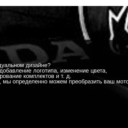
!
дуальном дизайне?
добавление логотипа, изменение цвета,
ование комплектов и т. д.
м, мы определенно можем преобразить ваш мот