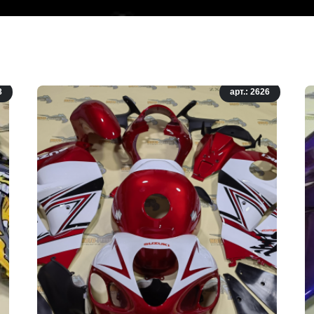
8
арт.: 2626