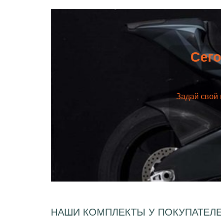
Сего
Задай свой 
НАШИ КОМПЛЕКТЫ У ПОКУПАТЕЛ