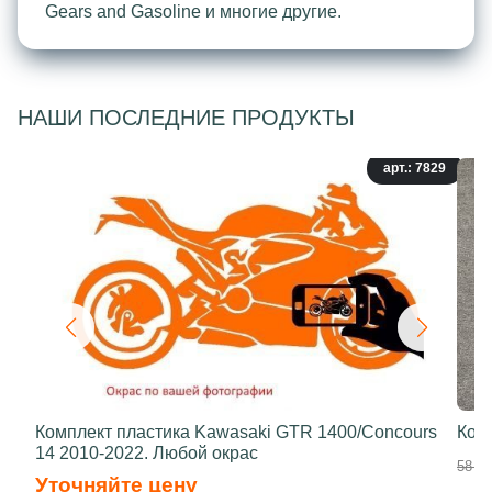
Gears and Gasoline и многие другие.
НАШИ ПОСЛЕДНИЕ ПРОДУКТЫ
арт.: 7829
Комплект пластика Kawasaki GTR 1400/Concours
Ком
14 2010-2022. Любой окрас
58 50
Уточняйте цену