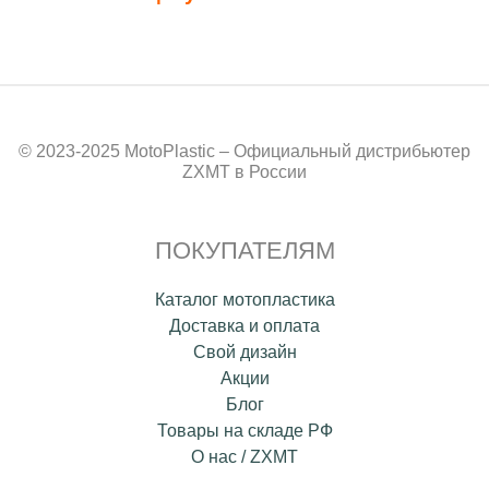
© 2023-2025 MotoPlastic – Официальный дистрибьютер
ZXMT в России
ПОКУПАТЕЛЯМ
Каталог мотопластика
Доставка и оплата
Свой дизайн
Акции
Блог
Товары на складе РФ
О нас / ZXMT