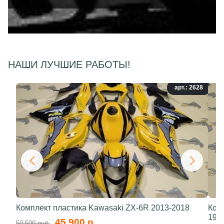
НАШИ ЛУЧШИЕ РАБОТЫ!
арт.: 2628
Комплект пластика Kawasaki ZX-6R 2013-2018
Ком
199
45 900 р.
50 500 руб.