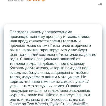
50 50
Благодаря нашему превосходному
производственному процессу и технологиям,
наш продукт является самым толстым и
прочным комплектом обтекателей вторичного
рынка на рынке, гарантируя, что у вас будет
фантастический комплект обтекателей на долгие
годы. С нашей специальной защитой от
теплового экрана, добавленной к каждому
боковому обтекателю, который покидает наш
завод, вы, безусловно, защищены от любого
тепла, излучаемого вашим мотоциклом. Не
верите, что наши комплекты самые лучшие?
услышать это от лучших самих. О нашей
продукции писали не только многочисленные
журналы, такие как Ultimate Motorcycling, но и
ряд влиятельных мото-блогеров, таких как
Chase on Two Wheels, Cycle Cruza, Walteiffic,